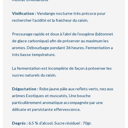
Vinification :
Vendange nocturne très précoce pour
rechercher l’acidité et la fraicheur du raisin.
Pressurage rapide et doux à l’abri de l’oxygène (bâtonnet
de glace carbonique) afin de préserver au maximum les
aromes. Débourbage pendant 36 heures. Fermentation a
très basse température.
La fermentation est incomplète de façon à préserver les
sucres naturels du raisin.
Dégustation :
Robe jaune pâle aux reflets verts, nez aux
arômes Exotiques et muscatés, Une bouche
particulièrement aromatique accompagnée par une
délicate et persistante effervescence.
Degrés :
6.5 % d’alcool. Sucre résiduel : 70gr.