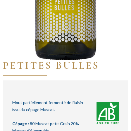
PETITES BULLES
Mout partiellement fermenté de Raisin
issu du cépage Muscat.
Cépage :
80 Muscat petit Grain 20%
Muscat d’Alexandrie