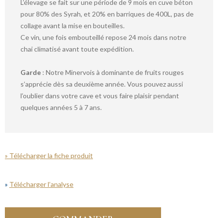
L’élevage se fait sur une période de 9 mois en cuve béton
pour 80% des Syrah, et 20% en barriques de 400L, pas de
collage avant la mise en bouteilles.
Ce vin, une fois embouteillé repose 24 mois dans notre
chai climatisé avant toute expédition.
Garde
: Notre Minervois à dominante de fruits rouges
s’apprécie dès sa deuxième année. Vous pouvez aussi
l’oublier dans votre cave et vous faire plaisir pendant
quelques années 5 à 7 ans.
» Télécharger la fiche produit
»
Télécharger l’analyse