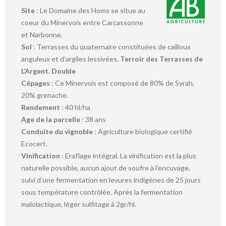
Site
: Le Domaine des Homs se situe au
coeur du Minervois entre Carcassonne
et Narbonne.
Sol
: Terrasses du quaternaire constituées de cailloux
anguleux et d’argiles lessivées.
Terroir des Terrasses de
L’Argent. Double
Cépages
: Ce Minervois est composé de 80% de Syrah,
20% grenache.
Rendement
: 40 hl/ha
Age de la parcelle
: 38 ans
Conduite du vignoble
: Agriculture biologique certifié
Ecocert.
Vinification
: Eraflage intégral. La vinification est la plus
naturelle possible, aucun ajout de soufre à l’encuvage,
suivi d’une fermentation en levures indigènes de 25 jours
sous température contrôlée. Après la fermentation
malolactique, léger sulfitage à 2gr/hl.