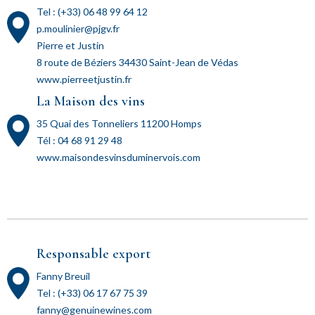
Tel : (+33) 06 48 99 64 12
p.moulinier@pjgv.fr
Pierre et Justin
8 route de Béziers 34430 Saint-Jean de Védas
www.pierreetjustin.fr
La Maison des vins
35 Quai des Tonneliers 11200 Homps
Tél : 04 68 91 29 48
www.maisondesvinsduminervois.com
Responsable export
Fanny Breuil
Tel : (+33) 06 17 67 75 39
fanny@genuinewines.com