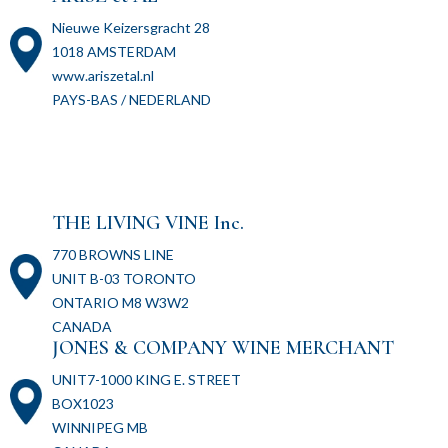
Nieuwe Keizersgracht 28
1018 AMSTERDAM
www.ariszetal.nl
PAYS-BAS / NEDERLAND
THE LIVING VINE Inc.
770 BROWNS LINE
UNIT B-03 TORONTO
ONTARIO M8 W3W2
CANADA
JONES & COMPANY WINE MERCHANT
UNIT7-1000 KING E. STREET
BOX1023
WINNIPEG MB