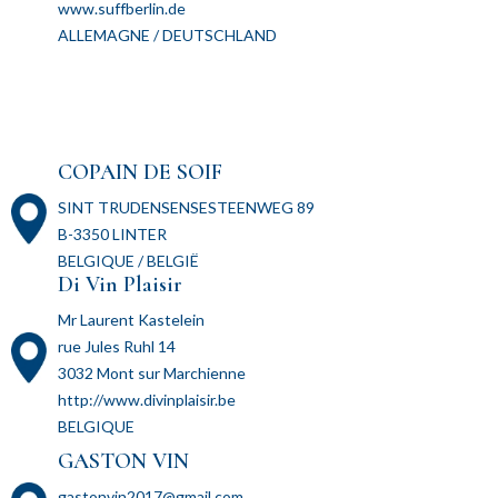
www.suffberlin.de
ALLEMAGNE / DEUTSCHLAND
COPAIN DE SOIF
SINT TRUDENSENSESTEENWEG 89
B-3350 LINTER
BELGIQUE / BELGIË
Di Vin Plaisir
Mr Laurent Kastelein
rue Jules Ruhl 14
3032 Mont sur Marchienne
http://www.divinplaisir.be
BELGIQUE
GASTON VIN
gastonvin2017@gmail.com