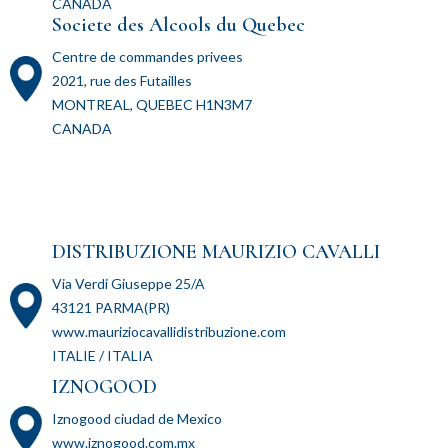
CANADA
Societe des Alcools du Quebec
Centre de commandes privees
2021, rue des Futailles
MONTREAL, QUEBEC H1N3M7
CANADA
DISTRIBUZIONE MAURIZIO CAVALLI
Via Verdi Giuseppe 25/A
43121 PARMA(PR)
www.mauriziocavallidistribuzione.com
ITALIE / ITALIA
IZNOGOOD
Iznogood ciudad de Mexico
www.iznogood.com.mx