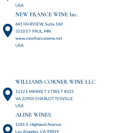
USA
NEW FRANCE WINE Inc.
641 FAIRVIEW, Suite 160
5510 ST PAUL, MN
www.newfrancewine.net
USA
WILLIAMS CORNER WINE LLC
1112 E MARKET STREET #223
VA 22903 CHARLOTTESVILLE
USA
ALINE WINES
1261 S. Highland Avenue
Los Angeles, CA 90019