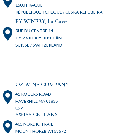
1500 PRAGUE
RÉPUBLIQUE TCHEQUE / CESKA REPUBLIKA
PY WINERY, La Cave
RUE DU CENTRE 14
1752 VILLARS sur GLÂNE
SUISSE / SWITZERLAND
OZ WINE COMPANY
41 ROGERS ROAD
HAVERHILL MA 01835
USA
SWISS CELLARS
405 NORDIC TRAIL
MOUNT HOREB WI 53572