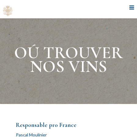
OÚ TROUVER
NOS VINS
Responsable pro France
Pascal Moulinier