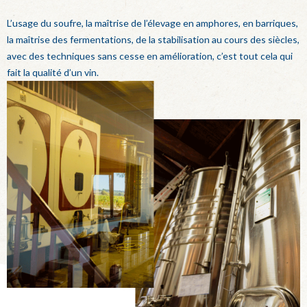
L’usage du soufre, la maîtrise de l’élevage en amphores, en barriques,
la maîtrise des fermentations, de la stabilisation au cours des siècles,
avec des techniques sans cesse en amélioration, c’est tout cela qui
fait la qualité d’un vin.