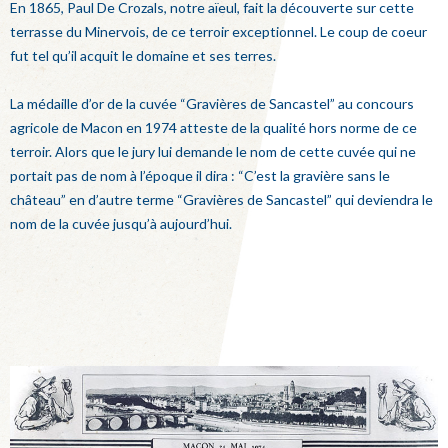
En 1865, Paul De Crozals, notre aïeul, fait la découverte sur cette
terrasse du Minervois, de ce terroir exceptionnel. Le coup de coeur
fut tel qu’il acquit le domaine et ses terres.
La médaille d’or de la cuvée “Gravières de Sancastel” au concours
agricole de Macon en 1974 atteste de la qualité hors norme de ce
terroir. Alors que le jury lui demande le nom de cette cuvée qui ne
portait pas de nom à l’époque il dira : “C’est la gravière sans le
château” en d’autre terme “Gravières de Sancastel” qui deviendra le
nom de la cuvée jusqu’à aujourd’hui.