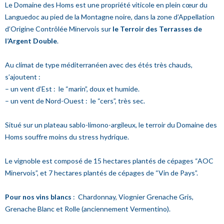
Le Domaine des Homs est une propriété viticole en plein cœur du
Languedoc au pied de la Montagne noire, dans la zone d’Appellation
d’Origine Contrôlée Minervois sur
le Terroir des
Terrasses de
l’Argent Double
.
Au climat de type méditerranéen avec des étés très chauds,
s’ajoutent :
– un vent d’Est : le “marin”, doux et humide.
– un vent de Nord-Ouest : le “cers”, très sec.
Situé sur un plateau sablo-limono-argileux, le terroir du Domaine des
Homs souffre moins du stress hydrique.
Le vignoble est composé de 15 hectares plantés de cépages “AOC
Minervois”, et 7 hectares plantés de cépages de “Vin de Pays”.
Pour nos vins blancs
: Chardonnay, Viognier Grenache Gris,
Grenache Blanc et Rolle (anciennement Vermentino).