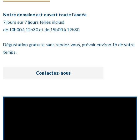
Notre domaine est ouvert toute l’année
7 jours sur 7 (jours fériés inclus)
de 10h00 à 12h30 et de 15h00 à 19h30
Dégustation gratuite sans rendez-vous, prévoir environ 1h de votre
temps.
Contactez-nous