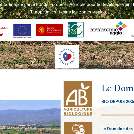
et cofinancé par le Fonds Européen Agricole pour le Développement 
L’Europe investit dans les zones rurales
Le Dom
BIO DEPUIS 200
Le Domaine des 