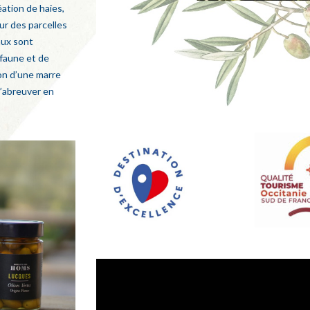
ation de haies,
ur des parcelles
aux sont
-faune et de
ion d’une marre
s’abreuver en