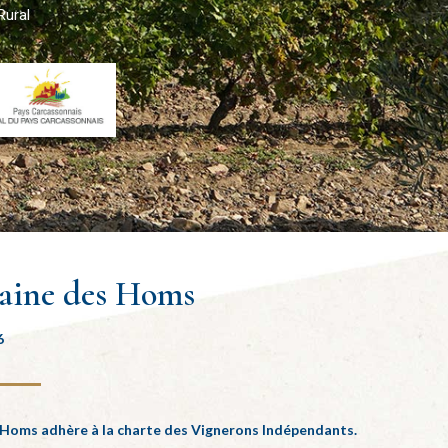
Rural
aine des Homs
6
Homs adhère à la charte des Vignerons Indépendants.