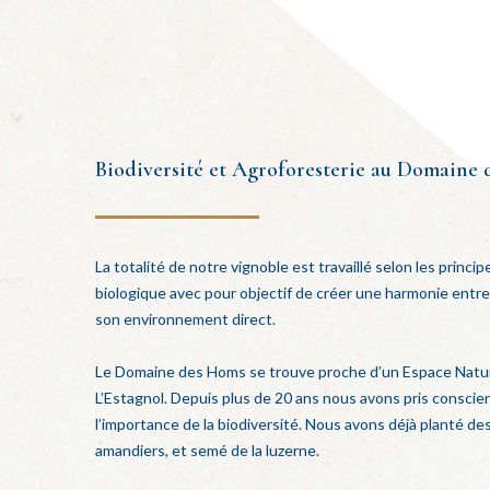
Biodiversité et Agroforesterie au Domaine
La totalité de notre vignoble est travaillé selon les princip
biologique avec pour objectif de créer une harmonie entre l
son environnement direct.
Le Domaine des Homs se trouve proche d’un Espace Nature
L’Estagnol. Depuis plus de 20 ans nous avons pris conscie
l’importance de la biodiversité. Nous avons déjà planté des 
amandiers, et semé de la luzerne.