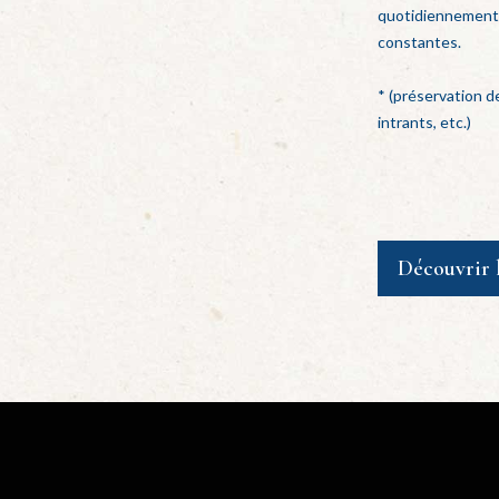
quotidiennement l
constantes.
* (préservation de
intrants, etc.)
Découvrir 