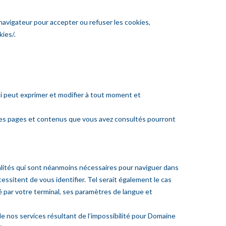
 navigateur pour accepter ou refuser les cookies,
kies/.
ci peut exprimer et modifier à tout moment et
s les pages et contenus que vous avez consultés pourront
nalités qui sont néanmoins nécessaires pour naviguer dans
essitent de vous identifier. Tel serait également le cas
sé par votre terminal, ses paramètres de langue et
nos services résultant de l’impossibilité pour Domaine