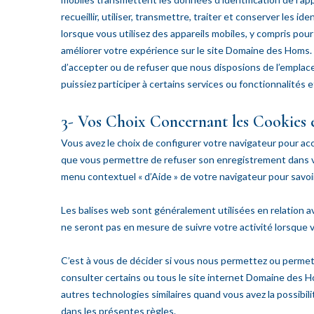
recueillir, utiliser, transmettre, traiter et conserver les i
lorsque vous utilisez des appareils mobiles, y compris pou
améliorer votre expérience sur le site Domaine des Homs.
d’accepter ou de refuser que nous disposions de l’emplac
puissiez participer à certains services ou fonctionnalités
3- Vos Choix Concernant les Cookies 
Vous avez le choix de configurer votre navigateur pour acc
que vous permettre de refuser son enregistrement dans vo
menu contextuel « d’Aide » de votre navigateur pour savoir
Les balises web sont généralement utilisées en relation av
ne seront pas en mesure de suivre votre activité lorsque v
C’est à vous de décider si vous nous permettez ou permet
consulter certains ou tous le site internet Domaine des H
autres technologies similaires quand vous avez la possibili
dans les présentes règles.