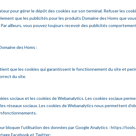
gateur pour gérer le dépôt des cookies sur son terminal. Refuser les coo
implement que les publicités pour les produits Domaine des Homs que vou
Par ailleurs, vous pouvez toujours recevoir des publicités comportementa
es Domaine des Homs :
maintient que les cookies qui garantissent le fonctionnement du site et 
rrect du site.
okies sociaux et les cookies de Webanalytics. Les cookies sociaux permet
 les réseaux sociaux. Les cookies de Webanalytics nous permettent d’o
 dysfonctionnements.
r bloquer l’utilisation des données par Google Analytics : https://too
artage Facebook et Twitter: