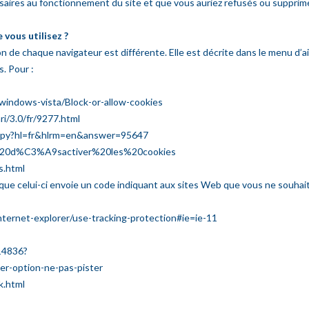
saires au fonctionnement du site et que vous auriez refusés ou supprim
 vous utilisez ?
ion de chaque navigateur est différente. Elle est décrite dans le menu d’
. Pour :
/windows-vista/Block-or-allow-cookies
ri/3.0/fr/9277.html
r.py?hl=fr&hlrm=en&answer=95647
20et%20d%C3%A9sactiver%20les%20cookies
s.html
e celui-ci envoie un code indiquant aux sites Web que vous ne souhaitez
internet-explorer/use-tracking-protection#ie=ie-11
14836?
ver-option-ne-pas-pister
k.html