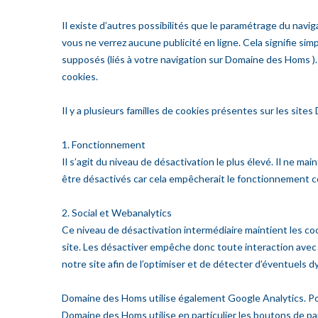
Il existe d’autres possibilités que le paramétrage du navi
vous ne verrez aucune publicité en ligne. Cela signifie s
supposés (liés à votre navigation sur Domaine des Homs ). 
cookies.
Il y a plusieurs familles de cookies présentes sur les sit
1. Fonctionnement
Il s’agit du niveau de désactivation le plus élevé. Il ne 
être désactivés car cela empêcherait le fonctionnement co
2. Social et Webanalytics
Ce niveau de désactivation intermédiaire maintient les co
site. Les désactiver empêche donc toute interaction avec
notre site afin de l’optimiser et de détecter d’éventuels
Domaine des Homs utilise également Google Analytics. Pou
Domaine des Homs utilise en particulier les boutons de p