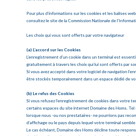
Pour plus d’informations sur les cookies et les balises we
consultez le site de la Commission Nationale de l’Informat
Les choix qui vous sont offerts par votre navigateur
(a) L’accord sur les Cookies
L’enregistrement d’un cookie dans un terminal est essentie
gratuitement à travers les choix qui lui sont offerts par son
Si vous avez accepté dans votre logiciel de navigation l’
être stockés temporairement dans un espace dédié de votre
(b) Le refus des Cookies
Si vous refusez l’enregistrement de cookies dans votre te
certains espaces du site internet Domaine des Homs. Tel se
lorsque nous -ou nos prestataires- ne pourrions pas reconn
d’affichage ou le pays depuis lequel votre terminal sembl
Le cas échéant, Domaine des Homs décline toute responsa