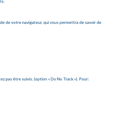
és.
aide de votre navigateur, qui vous permettra de savoir de
 pas être suivis. (option « Do No Track »). Pour: