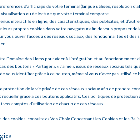
érences d’affichage de votre terminal (langue utilisée, résolution d’affi
 de visualisation ou de lecture que votre terminal comporte.
enus interactifs en ligne, des caractéristiques, des publicités, et d’aut
 leurs propres cookies dans votre navigateur afin de vous proposer de la
pour vous ouvrir l’accès à des réseaux sociaux, des fonctionnalités et de
er.
site Domaine des Homs pour aider à l’intégration et au fonctionnement d
 cas des boutons « Partager », « J’aime », issus de réseaux sociaux tels q
 de vous identifier grâce à ce bouton, même si vous n’avez pas utilisé ce 
 protection de la vie privée de ces réseaux sociaux afin de prendre conn
nt recueillir grâce à ces boutons applicatifs. Ces politiques de protect
 vos comptes d’utilisation de chacun de ces réseaux.
ion des cookies, consultez « Vos Choix Concernant les Cookies et les Balis
gies