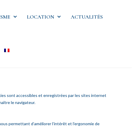
SME
LOCATION
ACTUALITÉS
ies sont accessibles et enregistrées par les sites internet
aître le navigateur.
ous permettant d’améliorer l’intérêt et l’ergonomie de