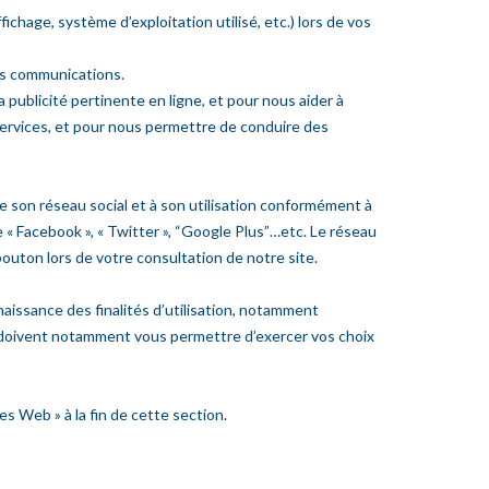
chage, système d’exploitation utilisé, etc.) lors de vos
res communications.
 publicité pertinente en ligne, et pour nous aider à
s services, et pour nous permettre de conduire des
e son réseau social et à son utilisation conformément à
ue « Facebook », « Twitter », “Google Plus”…etc. Le réseau
bouton lors de votre consultation de notre site.
aissance des finalités d’utilisation, notamment
ion doivent notamment vous permettre d’exercer vos choix
es Web » à la fin de cette section.