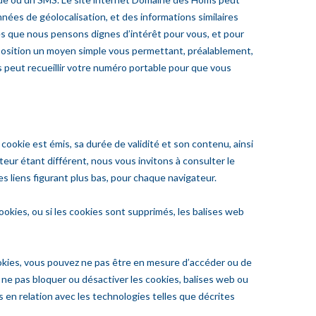
données de géolocalisation, et des informations similaires
res que nous pensons dignes d’intérêt pour vous, et pour
position un moyen simple vous permettant, préalablement,
 peut recueillir votre numéro portable pour que vous
cookie est émis, sa durée de validité et son contenu, ainsi
ur étant différent, nous vous invitons à consulter le
s liens figurant plus bas, pour chaque navigateur.
ookies, ou si les cookies sont supprimés, les balises web
ookies, vous pouvez ne pas être en mesure d’accéder ou de
 ne pas bloquer ou désactiver les cookies, balises web ou
es en relation avec les technologies telles que décrites