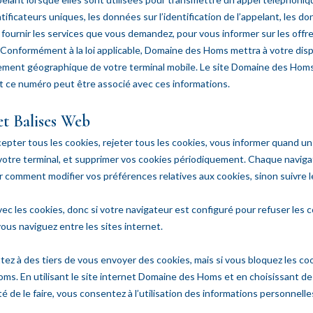
dentificateurs uniques, les données sur l’identification de l’appelant, les 
r fournir les services que vous demandez, pour vous informer sur les off
 Conformément à la loi applicable, Domaine des Homs mettra à votre dis
ement géographique de votre terminal mobile. Le site Domaine des Homs
 et ce numéro peut être associé avec ces informations.
et Balises Web
epter tous les cookies, rejeter tous les cookies, vous informer quand un 
tre terminal, et supprimer vos cookies périodiquement. Chaque navigate
 comment modifier vos préférences relatives aux cookies, sinon suivre le
ec les cookies, donc si votre navigateur est configuré pour refuser les c
ous naviguez entre les sites internet.
tez à des tiers de vous envoyer des cookies, mais si vous bloquez les c
oms. En utilisant le site internet Domaine des Homs et en choisissant de
té de le faire, vous consentez à l’utilisation des informations personnell