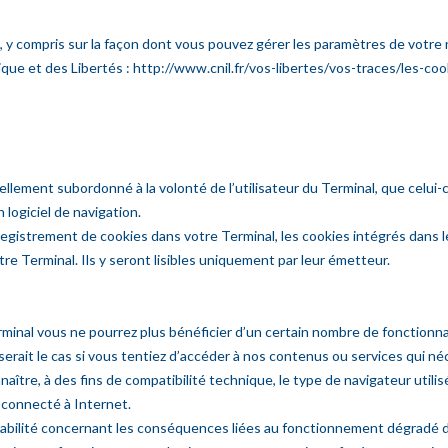
b, y compris sur la façon dont vous pouvez gérer les paramètres de votre
ique et des Libertés : http://www.cnil.fr/vos-libertes/vos-traces/les-coo
llement subordonné à la volonté de l’utilisateur du Terminal, que celui-
 logiciel de navigation.
enregistrement de cookies dans votre Terminal, les cookies intégrés dan
 Terminal. Ils y seront lisibles uniquement par leur émetteur.
rminal vous ne pourrez plus bénéficier d’un certain nombre de fonction
rait le cas si vous tentiez d’accéder à nos contenus ou services qui néc
aître, à des fins de compatibilité technique, le type de navigateur utili
e connecté à Internet.
bilité concernant les conséquences liées au fonctionnement dégradé de 