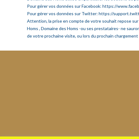
Pour gérer vos données sur Facebook: https://www.face
Pour gérer vos données sur Twitter: https://support.twit
Attention, la prise en compte de votre souhait repose sur
Homs , Domaine des Homs -ou ses prestataires- ne sauront
de votre prochaine visite, ou lors du prochain chargemen