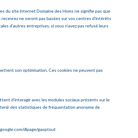
kies du site internet Domaine des Homs ne signifie pas que
s recevrez ne seront pas basées sur vos centres d’intérêts
les d’autres entreprises, si vous n’avez pas refusé leurs
permettent son optimisation. Ces cookies ne peuvent pas
tent d’interagir avec les modules sociaux présents sur le
btenir des statistiques de fréquentation anonyme de
ls.google.com/dlpage/gaoptout