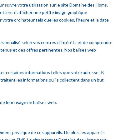
r suivre votre utilisation sur le site Domaine des Homs.
mettent d’afficher une petite image graphique
votre ordinateur tels que les cookies, l’heure et la date
personnalisé selon vos centres d’intérêts et de comprendre
contenus et des offres pertinentes. Nos balises web
er certaines informations telles que votre adresse IP,
traitent les informations qu’ils collectent dans un but
de leur usage de balises web.
ement physique de ces appareils. De plus, les appareils
ique ou un SMS. Le site internet Domaine des Homs peut